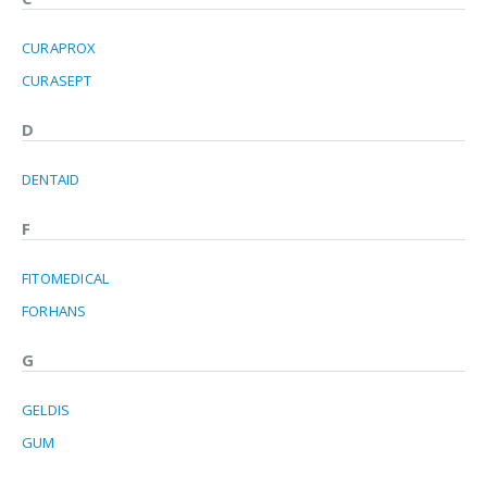
CURAPROX
CURASEPT
D
DENTAID
F
FITOMEDICAL
FORHANS
G
GELDIS
GUM