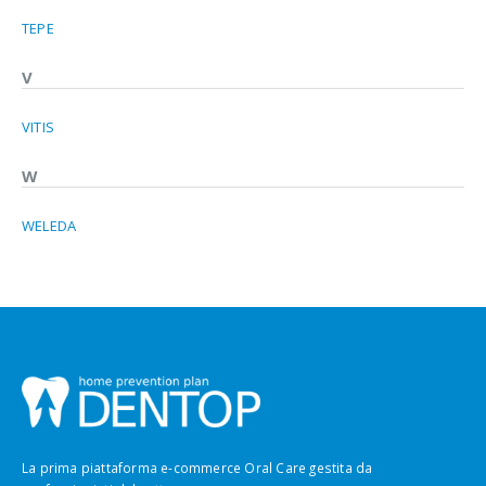
TEPE
V
VITIS
W
WELEDA
La prima piattaforma e-commerce Oral Care gestita da