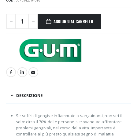
COD:
0070942304016
AGGIUNGI AL CARRELLO
DESCRIZIONE
Se soffri di gengive infiammate o sanguinanti, non sei il
solo: circa il 70% delle persone si trovano ad affrontare
problemi gengivali, nel corso della vita. Importante è
controllare al più presto qualsiasi segno di malattia