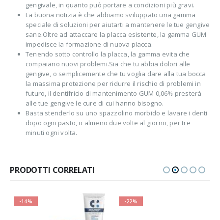
gengivale, in quanto può portare a condizioni più gravi.
La buona notizia è che abbiamo sviluppato una gamma
speciale di soluzioni per aiutarti a mantenere le tue gengive
sane.Oltre ad attaccare la placca esistente, la gamma GUM
impedisce la formazione di nuova placca.
Tenendo sotto controllo la placca, la gamma evita che
compaiano nuovi problemi.Sia che tu abbia dolori alle
gengive, o semplicemente che tu voglia dare alla tua bocca
la massima protezione per ridurre il rischio di problemi in
futuro, il dentifricio di mantenimento GUM 0,06% presterà
alle tue gengive le cure di cui hanno bisogno.
Basta stenderlo su uno spazzolino morbido e lavare i denti
dopo ogni pasto, o almeno due volte al giorno, per tre
minuti ogni volta.
PRODOTTI CORRELATI
-14%
-22%