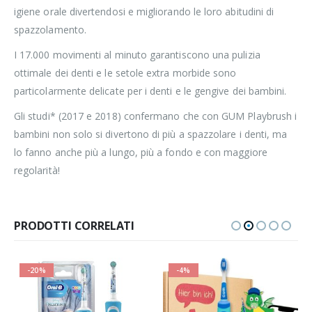
igiene orale divertendosi e migliorando le loro abitudini di
spazzolamento.
I 17.000 movimenti al minuto garantiscono una pulizia
ottimale dei denti e le setole extra morbide sono
particolarmente delicate per i denti e le gengive dei bambini.
Gli studi* (2017 e 2018) confermano che con GUM Playbrush i
bambini non solo si divertono di più a spazzolare i denti, ma
lo fanno anche più a lungo, più a fondo e con maggiore
regolarità!
PRODOTTI CORRELATI
-20%
-4%