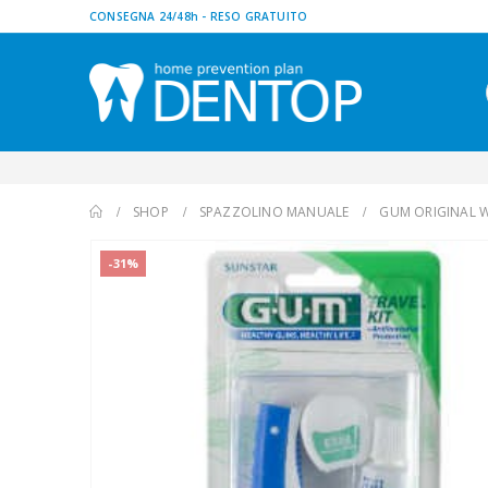
CONSEGNA 24/48h - RESO GRATUITO
SHOP
SPAZZOLINO MANUALE
GUM ORIGINAL W
-31%