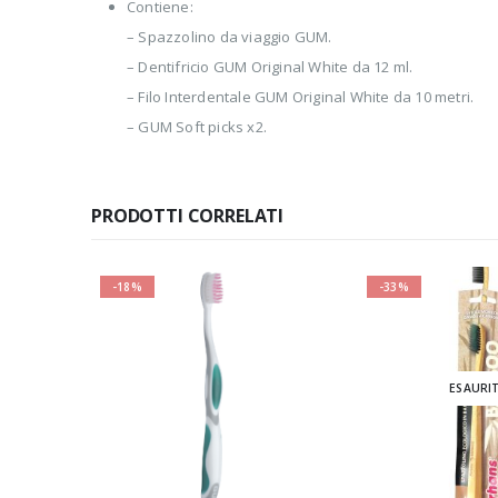
Contiene:
– Spazzolino da viaggio GUM.
– Dentifricio GUM Original White da 12 ml.
– Filo Interdentale GUM Original White da 10 metri.
– GUM Soft picks x2.
PRODOTTI CORRELATI
-18%
-33%
ESAURI