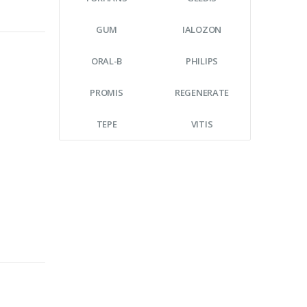
GUM
IALOZON
ORAL-B
PHILIPS
PROMIS
REGENERATE
TEPE
VITIS