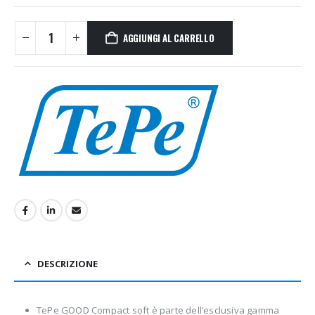
AGGIUNGI AL CARRELLO
DESCRIZIONE
TePe GOOD Compact soft è parte dell’esclusiva gamma