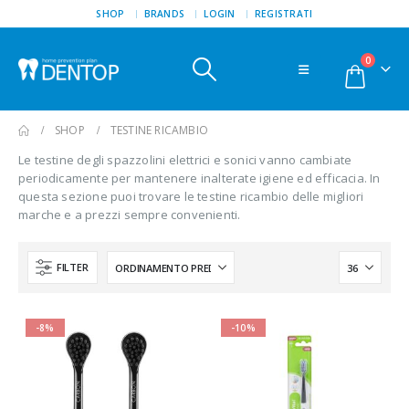
SHOP
BRANDS
LOGIN
REGISTRATI
0
SHOP
TESTINE RICAMBIO
Le testine degli spazzolini elettrici e sonici vanno cambiate
periodicamente per mantenere inalterate igiene ed efficacia. In
questa sezione puoi trovare le testine ricambio delle migliori
marche e a prezzi sempre convenienti.
FILTER
-8%
-10%