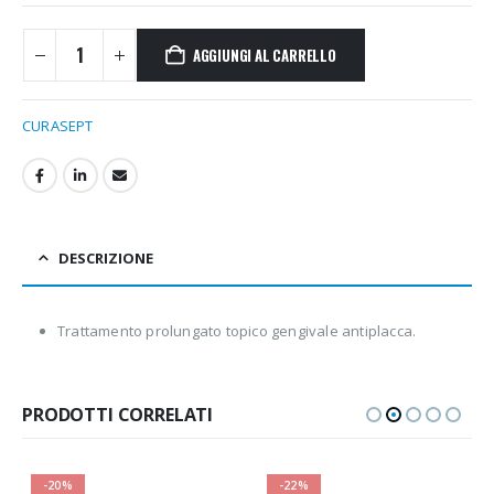
AGGIUNGI AL CARRELLO
CURASEPT
DESCRIZIONE
Trattamento prolungato topico gengivale antiplacca.
PRODOTTI CORRELATI
-20%
-22%