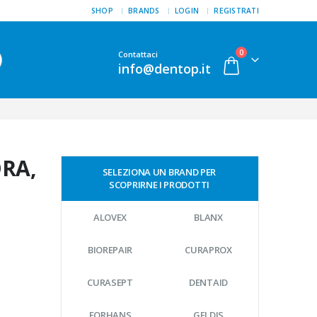
SHOP
BRANDS
LOGIN
REGISTRATI
0
Contattaci
info@dentop.it
RA,
SELEZIONA UN BRAND PER
SCOPRIRNE I PRODOTTI
ALOVEX
BLANX
BIOREPAIR
CURAPROX
CURASEPT
DENTAID
FORHANS
GELDIS