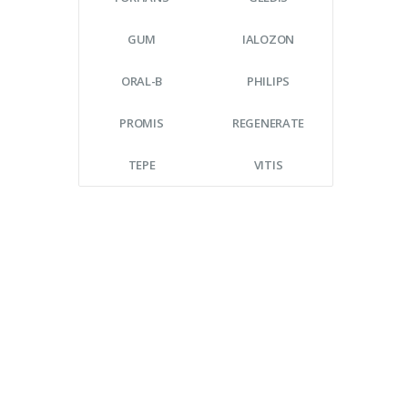
GUM
IALOZON
ORAL-B
PHILIPS
PROMIS
REGENERATE
TEPE
VITIS