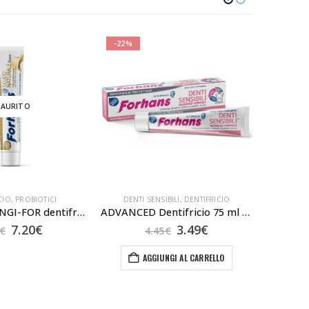
-22%
-10%
SAURITO
CIO
,
PROBIOTICI
DENTI SENSIBILI
,
DENTIFRICIO
D
FORHANS GENGI-FOR dentifricio
ADVANCED Dentifricio 75 ml DENTI SENSIBILI
Il
Il
Il
Il
7.20
€
3.49
€
€
4.45
€
prezzo
prezzo
prezzo
prezzo
originale
attuale
originale
attuale
AGGIUNGI AL CARRELLO
era:
è:
era:
è:
7.90€.
7.20€.
4.45€.
3.49€.