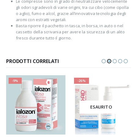
Le compresse sono in grado di neutralizzare velocemente
gli odori sgradevoli di varie origini, tra cui cibo (come cipolla
o aglio), fumo e alcol, grazie all’innovativa tecnologia degli
aromi con estratti vegetali.
Basta riporre il pacchetto in tasca, in borsa, in auto o nel
cassetto della scrivania per avere la sicurezza di un alito
fresco durante tutto il giorno.
PRODOTTI CORRELATI
-9%
-26%
ESAURITO