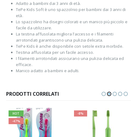
Adatto a bambini dai 3 anni di età.
TePe Kids Soft è uno spazzolnio per bambini dai 3 anni di
età.
Lo spazzolino ha disegni colorati e un manico più piccolo e
facile da utilizzare.
La testina affusolata migliora l’accesso e i filamenti
arrotondati garantiscono una pulizia delicata.
TePe Kids è anche disponibile con setole extra morbide.
Testina affusolata per un facile accesso.
I filamenti arrotondati assicurano una pulizia delicata ed
efficace.
Manico adatto a bambini e adulti.
PRODOTTI CORRELATI
HOT
-8%
-47%