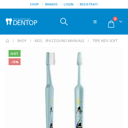
SHOP
BRANDS
LOGIN
REGISTRATI
0
SHOP
KIDS
,
SPAZZOLINO MANUALE
TEPE KIDS SOFT
HOT
-15%