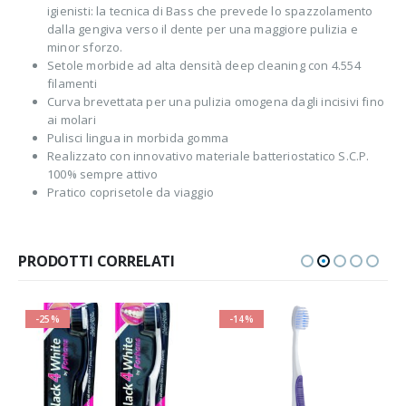
igienisti: la tecnica di Bass che prevede lo spazzolamento
dalla gengiva verso il dente per una maggiore pulizia e
minor sforzo.
Setole morbide ad alta densità deep cleaning con 4.554
filamenti
Curva brevettata per una pulizia omogena dagli incisivi fino
ai molari
Pulisci lingua in morbida gomma
Realizzato con innovativo materiale batteriostatico S.C.P.
100% sempre attivo
Pratico coprisetole da viaggio
PRODOTTI CORRELATI
-25%
-14%