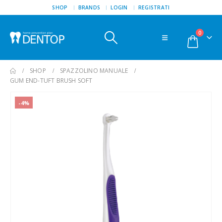
SHOP
BRANDS
LOGIN
REGISTRATI
0
SHOP
SPAZZOLINO MANUALE
GUM END-TUFT BRUSH SOFT
-4%