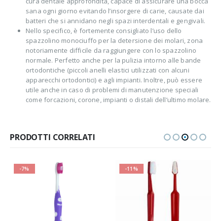
cura dentale approfondita, capace di assicurare una bocca
sana ogni giorno evitando l’insorgere di carie, causate dai
batteri che si annidano negli spazi interdentali e gengivali.
Nello specifico, è fortemente consigliato l’uso dello
spazzolino monociuffo per la detersione dei molari, zona
notoriamente difficile da raggiungere con lo spazzolino
normale. Perfetto anche per la pulizia intorno alle bande
ortodontiche (piccoli anelli elastici utilizzati con alcuni
apparecchi ortodontici) e agli impianti. Inoltre, può essere
utile anche in caso di problemi di manutenzione speciali
come forcazioni, corone, impianti o distali dell’ultimo molare.
PRODOTTI CORRELATI
-7%
-11%