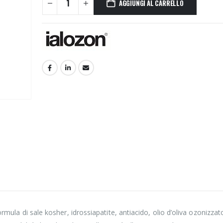
AGGIUNGI AL CARRELLO
rmula di sale kosher, idrossiapatite, antiacido, olio d’oliva ozonizzat