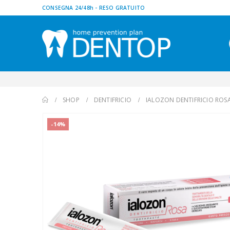
CONSEGNA 24/48h - RESO GRATUITO
SHOP
DENTIFRICIO
IALOZON DENTIFRICIO ROSA
-14%