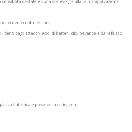
a sensibilità dentale e dona sollievo già alla prima applicazione.
rza i denti contro le carie.
 i denti dagli attacchi acidi di batteri, cibi, bevande e da reflusso
acca batterica e previene la carie, con: