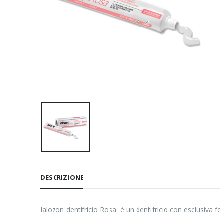
DESCRIZIONE
Ialozon dentifricio Rosa è un dentifricio con esclusiva fo