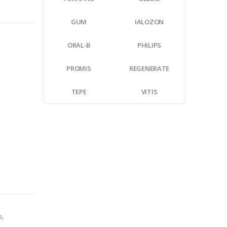
GUM
IALOZON
ORAL-B
PHILIPS
PROMIS
REGENERATE
TEPE
VITIS
o,